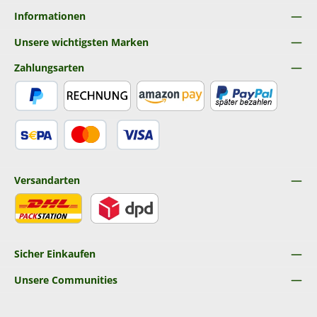
Informationen
Unsere wichtigsten Marken
Zahlungsarten
PayPal
Rechnung
Amazon Pay
Später Bezahlen
SEPA Lastschrift
Kredit- oder Debitkarte
Versandarten
DHL
DPD
Sicher Einkaufen
Unsere Communities