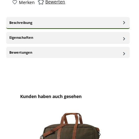
Bewerten
Merken
Beschreibung
Eigenschaften
Bewertungen
Produktgalerie überspringen
Kunden haben auch gesehen