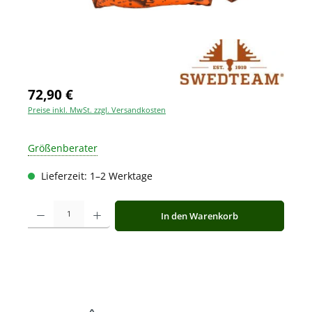
72,90 €
Preise inkl. MwSt. zzgl. Versandkosten
Größenberater
Lieferzeit: 1–2 Werktage
Produkt Anzahl: Gib den gewünschten Wert ein oder benutze die Schaltfläche
In den Warenkorb