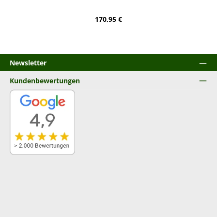
Regulärer Preis:
170,95 €
Newsletter
Kundenbewertungen