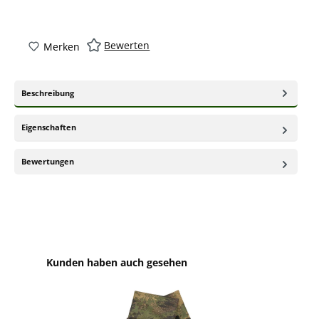
Bewerten
Merken
Beschreibung
Eigenschaften
Bewertungen
Produktgalerie überspringen
Kunden haben auch gesehen