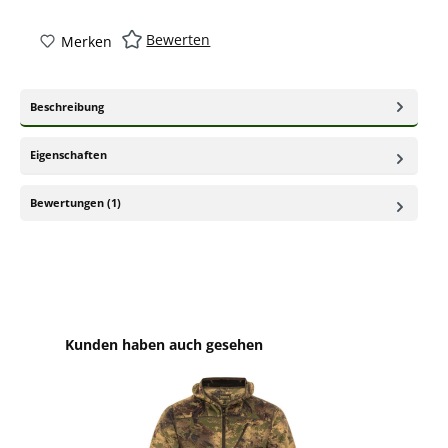
Bewerten
Merken
Beschreibung
Eigenschaften
Bewertungen (1)
Produktgalerie überspringen
Kunden haben auch gesehen