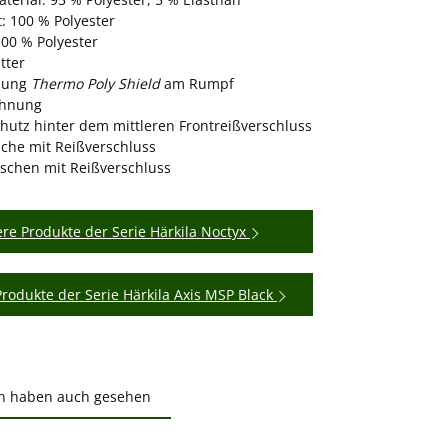
: 100 % Polyester
100 % Polyester
tter
llung
Thermo Poly Shield
am Rumpf
ehnung
hutz hinter dem mittleren Frontreißverschluss
sche mit Reißverschluss
aschen mit Reißverschluss
re Produkte der Serie Härkila Noctyx
Produkte der Serie Härkila Axis MSP Black
n haben auch gesehen