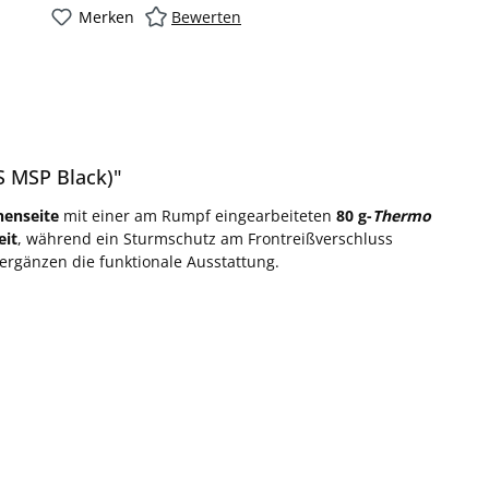
Merken
Bewerten
S MSP Black)"
nenseite
mit einer am Rumpf eingearbeiteten
80 g-
Thermo
eit
, während ein Sturmschutz am Frontreißverschluss
 ergänzen die funktionale Ausstattung.