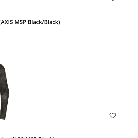
(AXIS MSP Black/Black)
Preis: