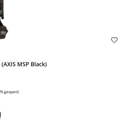
 (AXIS MSP Black)
:
7% gespart)