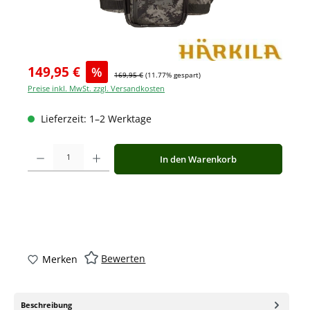
149,95 €
%
169,95 €
(11.77% gespart)
Preise inkl. MwSt. zzgl. Versandkosten
Lieferzeit: 1–2 Werktage
Produkt Anzahl: Gib den gewünschten Wert ein oder benutze die Schaltfläche
In den Warenkorb
Bewerten
Merken
Beschreibung