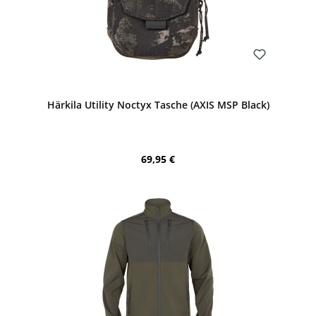
Bewerten
Härkila Utility Noctyx Tasche (AXIS MSP Black)
Regulärer Preis:
69,95 €