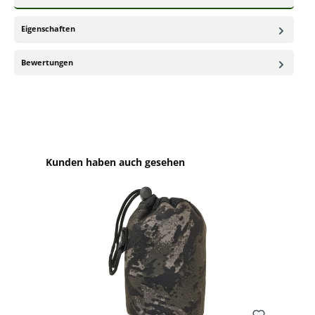
Eigenschaften
Bewertungen
Produktgalerie überspringen
Kunden haben auch gesehen