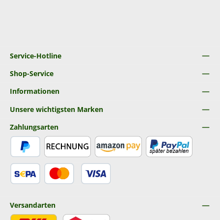
Service-Hotline
Shop-Service
Informationen
Unsere wichtigsten Marken
Zahlungsarten
PayPal
Rechnung
Amazon Pay
Später Bezahlen
SEPA Lastschrift
Kredit- oder Debitkarte
Versandarten