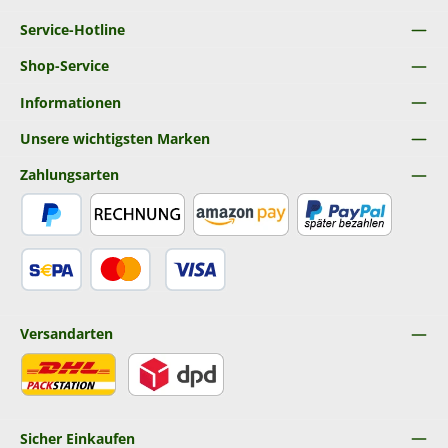
Service-Hotline
Shop-Service
Informationen
Unsere wichtigsten Marken
Zahlungsarten
PayPal
Rechnung
Amazon Pay
Später Bezahlen
SEPA Lastschrift
Kredit- oder Debitkarte
Versandarten
DHL
DPD
Sicher Einkaufen