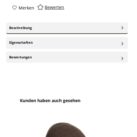
Bewerten
Merken
Beschreibung
Eigenschaften
Bewertungen
Produktgalerie überspringen
Kunden haben auch gesehen