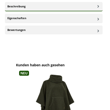
Beschreibung
Eigenschaften
Bewertungen
Produktgalerie überspringen
Kunden haben auch gesehen
Neu