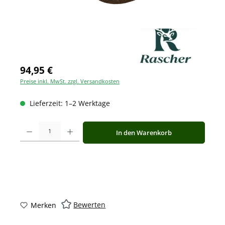
94,95 €
Preise inkl. MwSt. zzgl. Versandkosten
Lieferzeit: 1–2 Werktage
Produkt Anzahl: Gib den gewünschten Wert ein oder benutze die Schaltfläche
In den Warenkorb
Bewerten
Merken