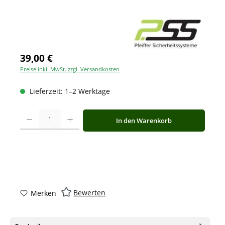
39,00 €
Preise inkl. MwSt. zzgl. Versandkosten
Lieferzeit: 1–2 Werktage
Produkt Anzahl: Gib den gewünschten Wert ein oder benutze die Schaltfläche
In den Warenkorb
Bewerten
Merken