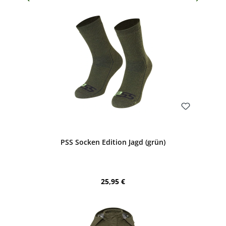
Bewerten
PSS Socken Edition Jagd (grün)
Regulärer Preis:
25,95 €