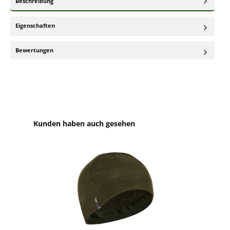
Beschreibung
Eigenschaften
Bewertungen
Produktgalerie überspringen
Kunden haben auch gesehen