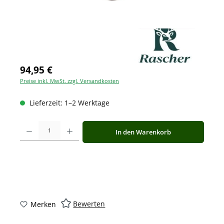
94,95 €
Preise inkl. MwSt. zzgl. Versandkosten
Lieferzeit: 1–2 Werktage
Produkt Anzahl: Gib den gewünschten Wert ein oder benutze die Schaltfläche
In den Warenkorb
Bewerten
Merken