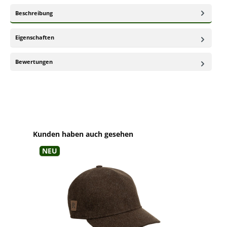
Beschreibung
Eigenschaften
Bewertungen
Produktgalerie überspringen
Kunden haben auch gesehen
Neu