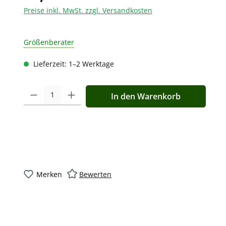
Preise inkl. MwSt. zzgl. Versandkosten
Größenberater
Lieferzeit: 1–2 Werktage
Produkt Anzahl: Gib den gewünschten Wert ein oder benutz
In den Warenkorb
Merken
Bewerten