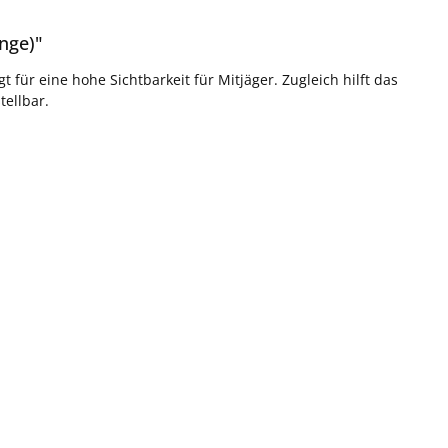
nge)"
ür eine hohe Sichtbarkeit für Mitjäger. Zugleich hilft das
tellbar.