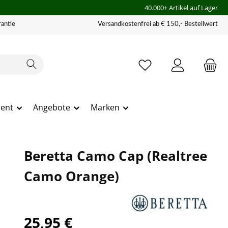
40.000+ Artikel auf Lager
antie
Versandkostenfrei ab € 150,- Bestellwert
ment
Angebote
Marken
Beretta Camo Cap (Realtree
Camo Orange)
25,95 €