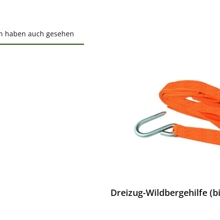
n haben auch gesehen
ktgalerie überspringen
ewerten
Dreizug-Wildbergehilfe (b