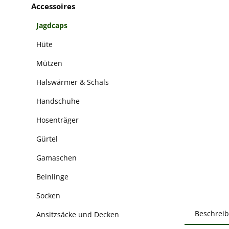
Accessoires
Jagdcaps
Hüte
Mützen
Halswärmer & Schals
Handschuhe
Hosenträger
Gürtel
Gamaschen
Beinlinge
Socken
Beschrei
Ansitzsäcke und Decken