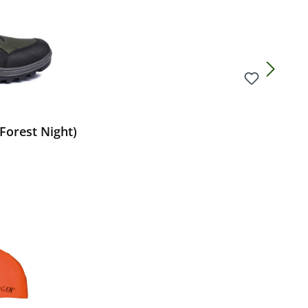
(Forest Night)
Preis: