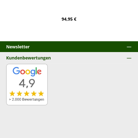
Regulärer Preis:
94,95 €
Newsletter
Kundenbewertungen