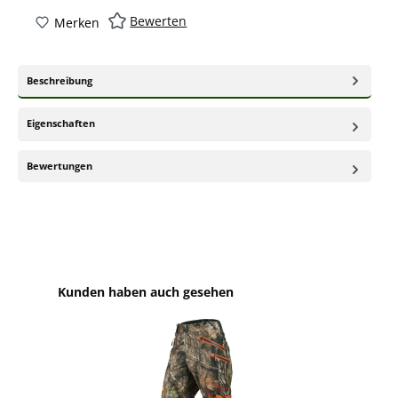
Bewerten
Merken
Beschreibung
Eigenschaften
Bewertungen
Produktgalerie überspringen
Kunden haben auch gesehen