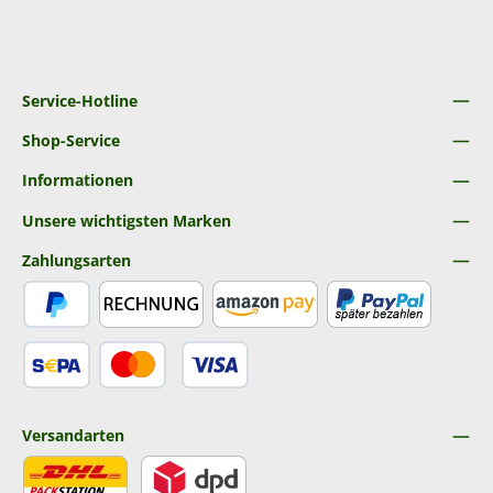
Service-Hotline
Shop-Service
Informationen
Unsere wichtigsten Marken
Zahlungsarten
PayPal
Rechnung
Amazon Pay
Später Bezahlen
SEPA Lastschrift
Kredit- oder Debitkarte
Versandarten