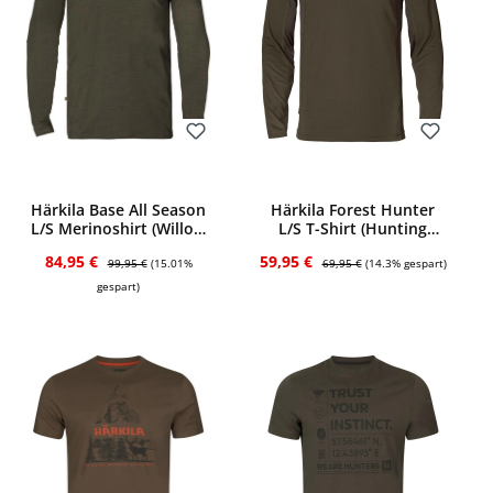
Bewerten
Bewerten
Härkila Base All Season
Härkila Forest Hunter
L/S Merinoshirt (Willow
L/S T-Shirt (Hunting
green)
green/Shadow brown)
Verkaufspreis:
Regulärer Preis:
Verkaufspreis:
Regulärer Preis:
84,95 €
59,95 €
99,95 €
(15.01%
69,95 €
(14.3% gespart)
gespart)