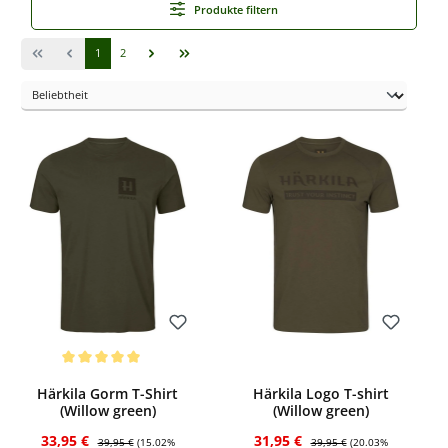
Produkte filtern
Wahl für Gesellschaftsjagden.
Seite
Seite
1
2
Bewerten
Bewerten
Durchschnittliche Bewertung von 5 von 5 Sternen
Härkila Gorm T-Shirt
Härkila Logo T-shirt
(Willow green)
(Willow green)
Verkaufspreis:
Regulärer Preis:
Verkaufspreis:
Regulärer Preis:
33,95 €
31,95 €
39,95 €
(15.02%
39,95 €
(20.03%