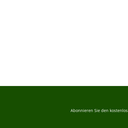
B
Durchs
Abonnieren Sie den kostenlos