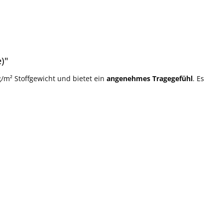
)"
g/m² Stoffgewicht und bietet ein
angenehmes Tragegefühl
. Es