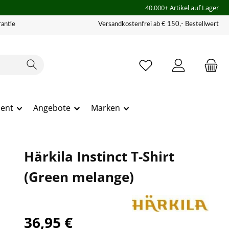
40.000+ Artikel auf Lager
antie
Versandkostenfrei ab € 150,- Bestellwert
ment
Angebote
Marken
Härkila Instinct T-Shirt
(Green melange)
36,95 €