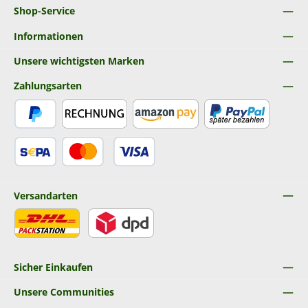
Shop-Service
Informationen
Unsere wichtigsten Marken
Zahlungsarten
PayPal
Rechnung
Amazon Pay
Später Bezahlen
SEPA Lastschrift
Kredit- oder Debitkarte
Versandarten
DHL
DPD
Sicher Einkaufen
Unsere Communities