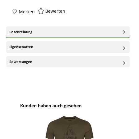
Bewerten
Merken
Beschreibung
Eigenschaften
Bewertungen
Produktgalerie überspringen
Kunden haben auch gesehen