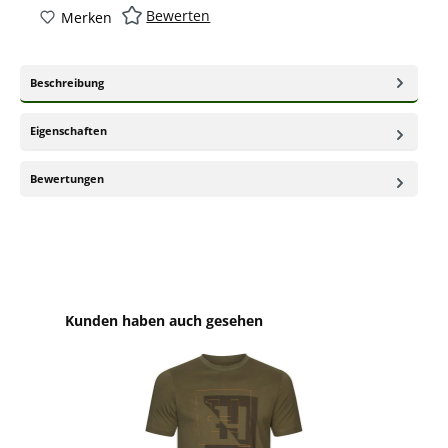
Bewerten
Merken
Beschreibung
Eigenschaften
Bewertungen
Produktgalerie überspringen
Kunden haben auch gesehen