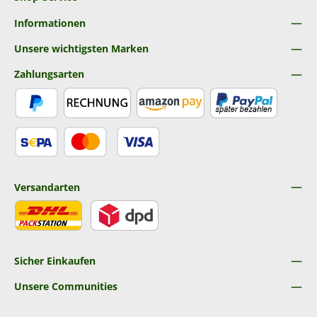
Informationen
Unsere wichtigsten Marken
Zahlungsarten
PayPal
Rechnung
Amazon Pay
Später Bezahlen
SEPA Lastschrift
Kredit- oder Debitkarte
Versandarten
DHL
DPD
Sicher Einkaufen
Unsere Communities