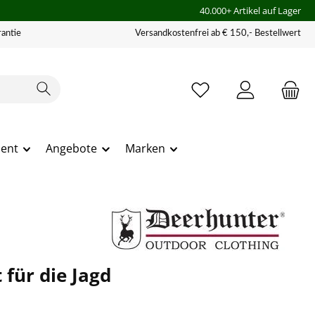
40.000+ Artikel auf Lager
antie
Versandkostenfrei ab € 150,- Bestellwert
ment
Angebote
Marken
für die Jagd