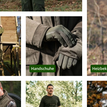
en von Deerhunter im Überblick
der Natur zu sein, sich zu bewegen, Wild aufzuspüren, unwegsames
ung
, die winddicht, wasserabweisend und atmungsaktiv ist und zu
unktionsbekleidung für Jäger und Naturliebhaber nach neuesten Te
 und den Einsatzzweck fortlaufend zu verbessern. Die wichtigsten 
t beheizte Jacken, Hosen, Westen, Unterwäsche und Accessoires. M
 Wärme erzeugt. Ideal für sehr kalte Wintertage und lange Ansitz
Handschuhe
Heizbek
e
ltet funktionsreiche Jagdbekleidung für Herbst und Winter. Vieles 
agd ausgestattet ist.
 gibt es die
Serie Muflon Pro
. Das sind sehr dicke Winterjacken und