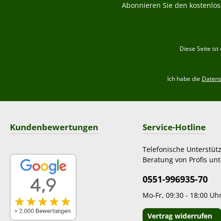
Abonnieren Sie den kostenlos
Diese Seite is
Ich habe die
Daten
Kundenbewertungen
Service-Hotline
Telefonische Unterstüt
Beratung von Profis unt
0551-996935-70
Mo-Fr, 09:30 - 18:00 Uh
Vertrag widerrufen