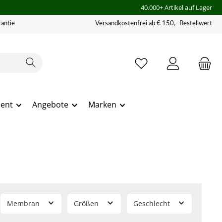
40.000+ Artikel auf Lager
antie
Versandkostenfrei ab € 150,- Bestellwert
ment
Angebote
Marken
Membran
Größen
Geschlecht