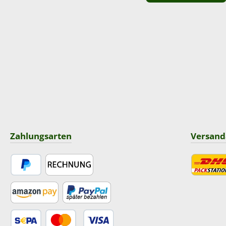
Zahlungsarten
Versand
PayPal
Rechnung
DHL
Amazon Pay
Später Bezahlen