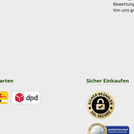
Bewertun
Von uns g
arten
Sicher Einkaufen
DPD