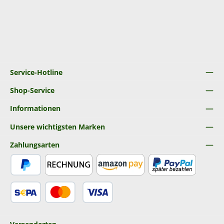
Service-Hotline
Shop-Service
Informationen
Unsere wichtigsten Marken
Zahlungsarten
PayPal
Rechnung
Amazon Pay
Später Bezahlen
SEPA Lastschrift
Kredit- oder Debitkarte