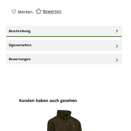
Bewerten
Merken
Beschreibung
Eigenschaften
Bewertungen
Produktgalerie überspringen
Kunden haben auch gesehen