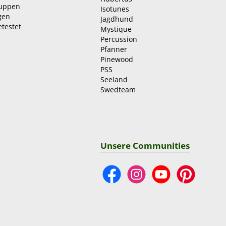
ruppen
Isotunes
gen
Jagdhund
etestet
Mystique
Percussion
Pfanner
Pinewood
PSS
Seeland
Swedteam
Unsere Communities
Facebook
Instagram
YouTube
Pinterest