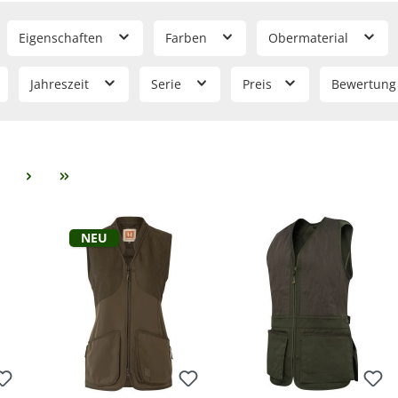
Eigenschaften
Farben
Obermaterial
Jahreszeit
Serie
Preis
Bewertung
eite
Neu