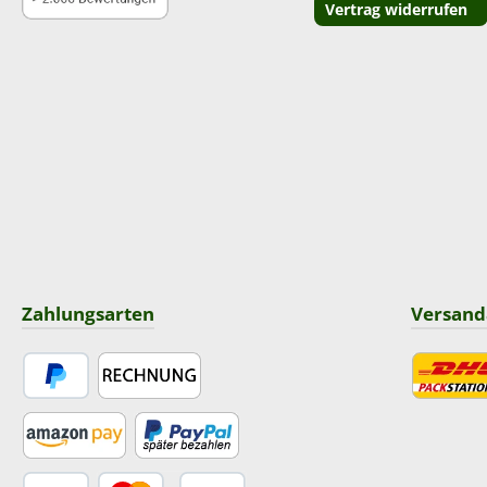
Vertrag widerrufen
Zahlungsarten
Versand
PayPal
Rechnung
DHL
Amazon Pay
Später Bezahlen