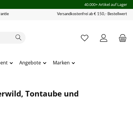
40.000+ Artikel auf Lager
antie
Versandkostenfrei ab € 150,- Bestellwert
ment
Angebote
Marken
erwild, Tontaube und