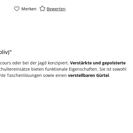
Merken
Bewerten
liv)"
cours oder bei der Jagd konzipiert.
Verstärkte und gepolsterte
chultereinsätze bieten funktionale Eigenschaften. Sie ist sowohl
chte Taschenlösungen sowie einen
verstellbaren Gürtel
.