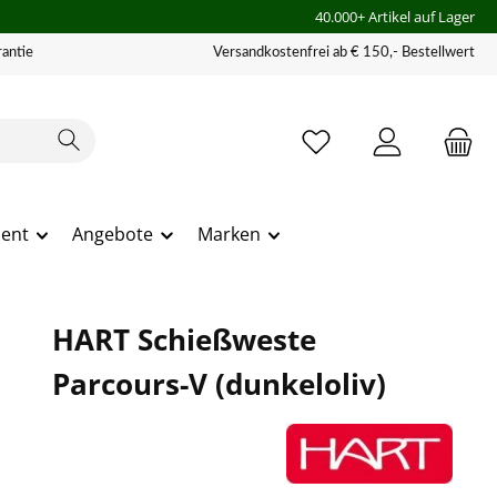
40.000+ Artikel auf Lager
antie
Versandkostenfrei ab € 150,- Bestellwert
ment
Angebote
Marken
HART Schießweste
Parcours-V (dunkeloliv)