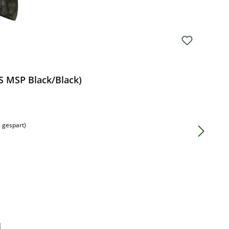
S MSP Black/Black)
 gespart)