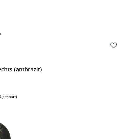
chts (anthrazit)
% gespart)