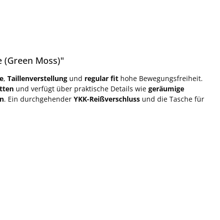
e (Green Moss)"
he
,
Taillenverstellung
und
regular fit
hohe Bewegungsfreiheit.
tten
und verfügt über praktische Details wie
geräumige
en
. Ein durchgehender
YKK-Reißverschluss
und die Tasche für