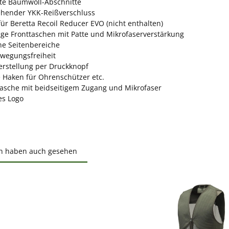
te Baumwoll-Abschnitte
hender YKK-Reißverschluss
ür Beretta Recoil Reducer EVO (nicht enthalten)
ge Fronttaschen mit Patte und Mikrofaserverstärkung
che Seitenbereiche
wegungsfreiheit
verstellung per Druckknopf
e Haken für Ohrenschützer etc.
asche mit beidseitigem Zugang und Mikrofaser
es Logo
n haben auch gesehen
ktgalerie überspringen