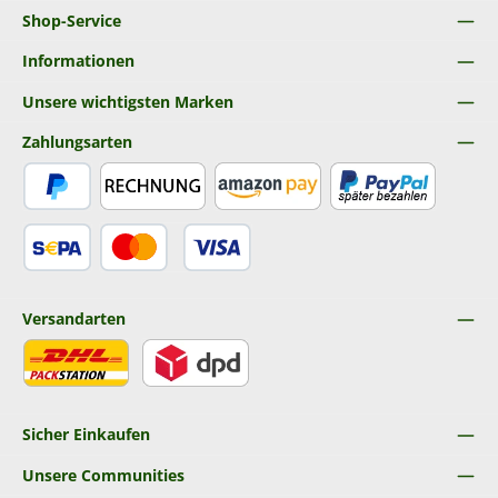
Shop-Service
Informationen
Unsere wichtigsten Marken
Zahlungsarten
PayPal
Rechnung
Amazon Pay
Später Bezahlen
SEPA Lastschrift
Kredit- oder Debitkarte
Versandarten
DHL
DPD
Sicher Einkaufen
Unsere Communities