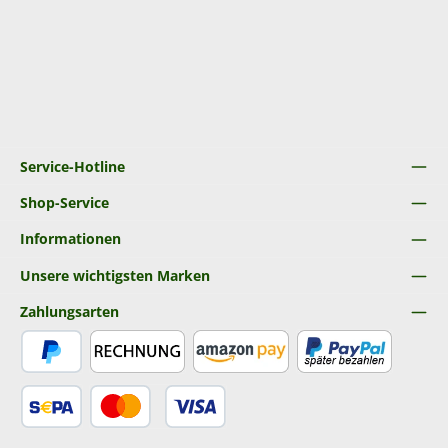
Service-Hotline
Shop-Service
Informationen
Unsere wichtigsten Marken
Zahlungsarten
PayPal
Rechnung
Amazon Pay
Später Bezahlen
SEPA Lastschrift
Kredit- oder Debitkarte