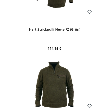
Bewerten
Hart Strickpulli Nevis-FZ (Grün)
Regulärer Preis:
114,95 €