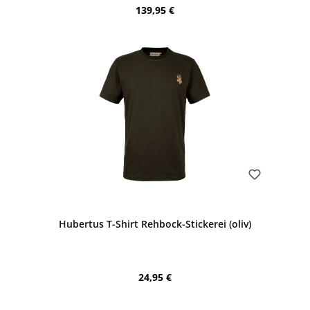
Regulärer Preis:
139,95 €
Bewerten
Hubertus T-Shirt Rehbock-Stickerei (oliv)
Regulärer Preis:
24,95 €