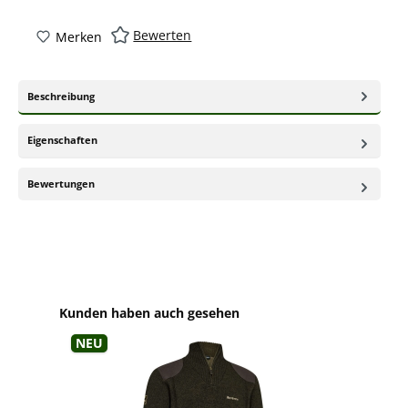
Bewerten
Merken
Beschreibung
Eigenschaften
Bewertungen
Produktgalerie überspringen
Kunden haben auch gesehen
Neu