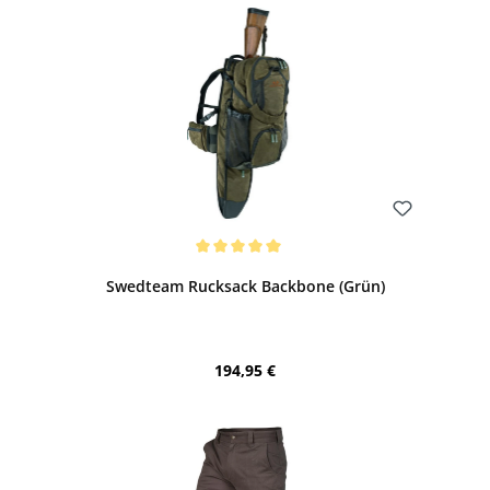
Bewerten
Durchschnittliche Bewertung von 5 von 5 Sternen
Swedteam Rucksack Backbone (Grün)
Regulärer Preis:
194,95 €