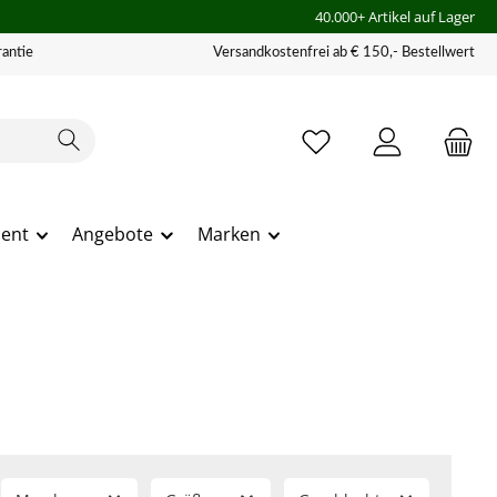
40.000+ Artikel auf Lager
antie
Versandkostenfrei ab € 150,- Bestellwert
ment
Angebote
Marken