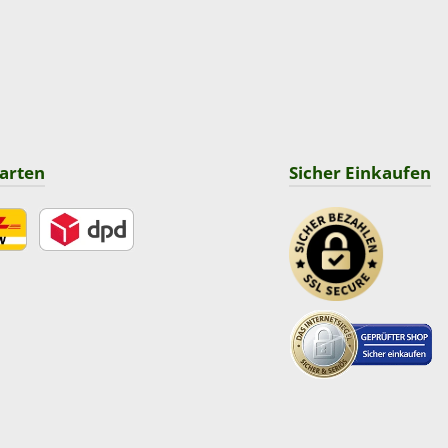
arten
Sicher Einkaufen
DPD