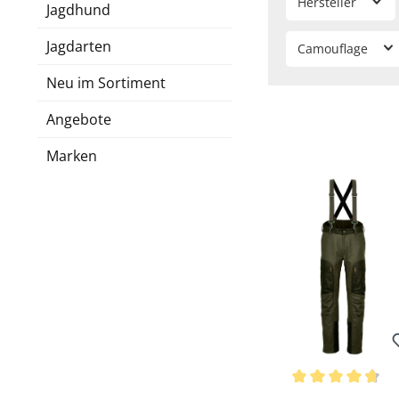
Hersteller
Jagdhund
Jagdarten
Camouflage
Neu im Sortiment
Angebote
Marken
Bewerten
Durchschnittliche Be