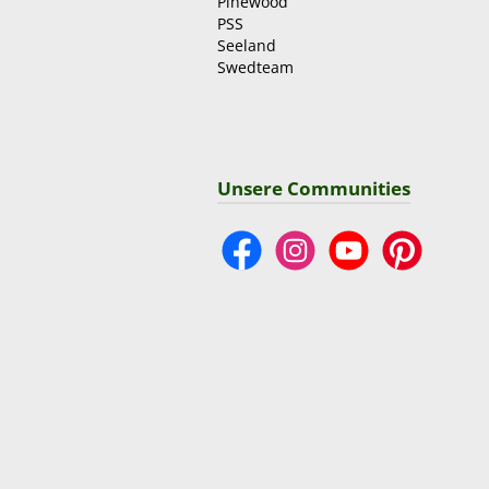
Pinewood
PSS
Seeland
Swedteam
Unsere Communities
Facebook
Instagram
YouTube
Pinterest