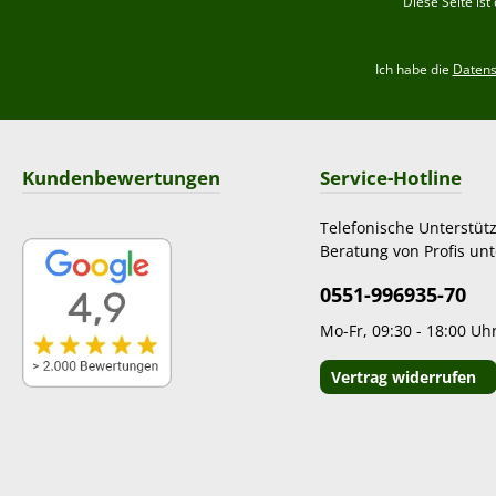
Diese Seite is
Ich habe die
Daten
Kundenbewertungen
Service-Hotline
Telefonische Unterstüt
Beratung von Profis unt
0551-996935-70
Mo-Fr, 09:30 - 18:00 Uh
Vertrag widerrufen