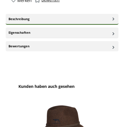
Merken
Beschreibung
Eigenschaften
Bewertungen
Produktgalerie überspringen
Kunden haben auch gesehen