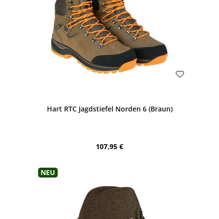
Bewerten
Hart RTC Jagdstiefel Norden 6 (Braun)
Regulärer Preis:
107,95 €
Neu