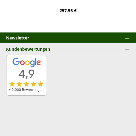
Regulärer Preis:
257,95 €
Newsletter
Kundenbewertungen