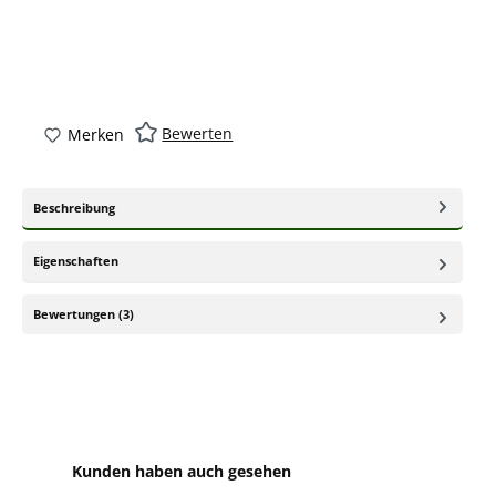
Bewerten
Merken
Beschreibung
Eigenschaften
Bewertungen (3)
Produktgalerie überspringen
Kunden haben auch gesehen