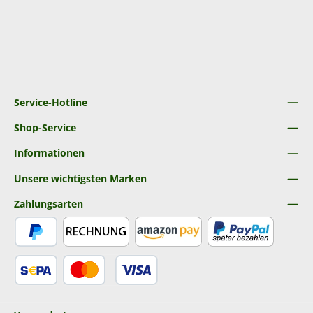
Service-Hotline
Shop-Service
Informationen
Unsere wichtigsten Marken
Zahlungsarten
PayPal
Rechnung
Amazon Pay
Später Bezahlen
SEPA Lastschrift
Kredit- oder Debitkarte