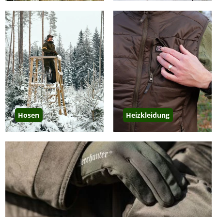
Hosen
Heizkleidung