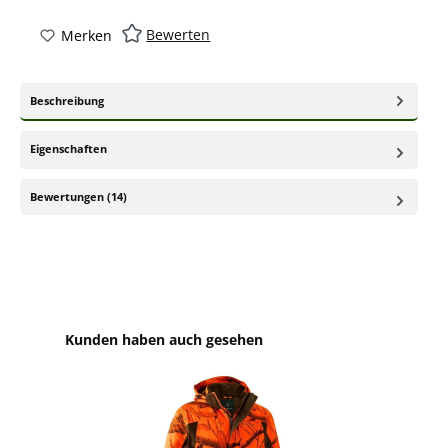
Bewerten
Merken
Beschreibung
Eigenschaften
Bewertungen (14)
Produktgalerie überspringen
Kunden haben auch gesehen