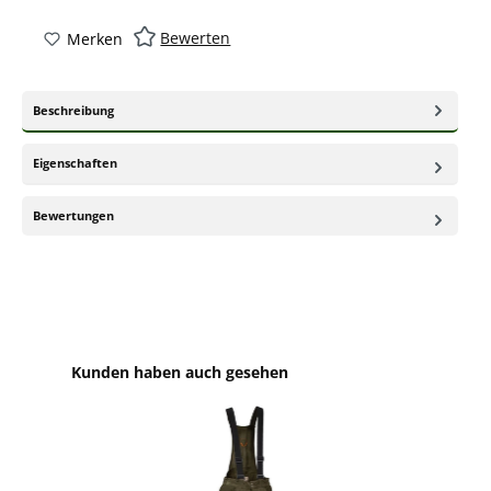
Bewerten
Merken
Beschreibung
Eigenschaften
Bewertungen
Produktgalerie überspringen
Kunden haben auch gesehen