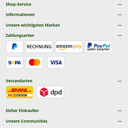
Shop-Service
Informationen
Unsere wichtigsten Marken
Zahlungsarten
PayPal
Rechnung
Amazon Pay
Später Bezahlen
SEPA Lastschrift
Kredit- oder Debitkarte
Versandarten
DHL
DPD
Sicher Einkaufen
Unsere Communities