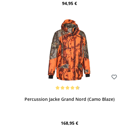
Regulärer Preis:
94,95 €
Bewerten
Durchschnittliche Bewertung von 4.79 von 5 Sternen
Percussion Jacke Grand Nord (Camo Blaze)
Regulärer Preis:
168,95 €