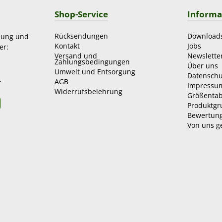
Shop-Service
Informa
Rücksendungen
Download
zung und
Kontakt
Jobs
er:
Versand und
Newslette
Zahlungsbedingungen
Über uns
Umwelt und Entsorgung
Datenschu
AGB
r
Impressu
Widerrufsbelehrung
Größentab
Produktg
Bewertun
Von uns g