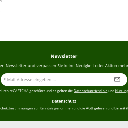
n
r Preis:
€
Newsletter
en Newsletter und verpassen Sie keine Neuigkeit oder Aktion mehr
E-
Mail-
Adresse
t durch reCAPTCHA geschützt und es gelten die
Datenschutzrichtlinie
und
Nutzun
*
Datenschutz
schutzbestimmungen
zur Kenntnis genommen und die
AGB
gelesen und bin mit i