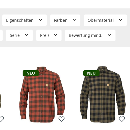
Eigenschaften
Farben
Obermaterial
Serie
Preis
Bewertung mind.
Neu
Neu