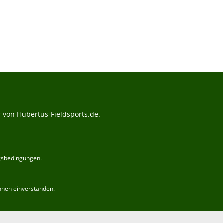
 von Hubertus-Fieldsports.de.
gsbedingungen
.
hnen einverstanden.