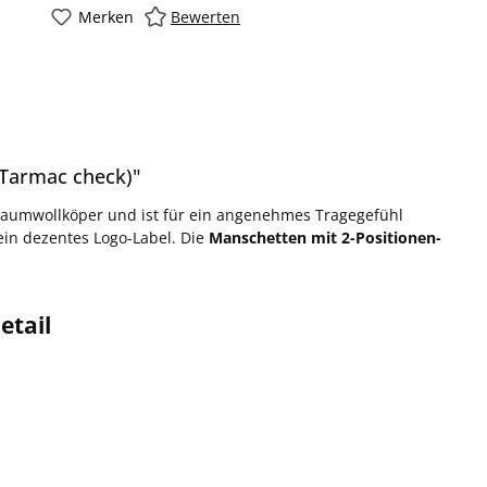
Merken
Bewerten
Tarmac check)"
Baumwollköper und ist für ein angenehmes Tragegefühl
ein dezentes Logo-Label. Die
Manschetten mit 2-Positionen-
etail