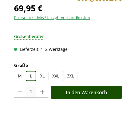
69,95 €
Preise inkl. MwSt. zzgl. Versandkosten
Größenberater
Lieferzeit: 1–2 Werktage
auswählen
Größe
M
L
XL
XXL
3XL
Produkt Anzahl: Gib den gewünschten Wert ein oder benutz
In den Warenkorb