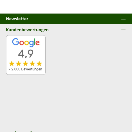
Newsletter
Kundenbewertungen