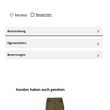
Bewerten
Merken
Beschreibung
Eigenschaften
Bewertungen
Produktgalerie überspringen
Kunden haben auch gesehen