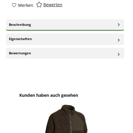
Bewerten
Merken
Beschreibung
Eigenschaften
Bewertungen
Produktgalerie überspringen
Kunden haben auch gesehen