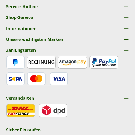
Service-Hotline
Shop-Service
Informationen
Unsere wichtigsten Marken
Zahlungsarten
PayPal
Rechnung
Amazon Pay
Später Bezahlen
SEPA Lastschrift
Kredit- oder Debitkarte
Versandarten
DHL
DPD
Sicher Einkaufen