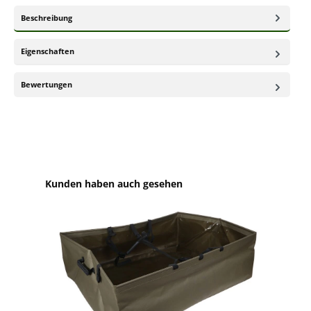
Beschreibung
Eigenschaften
Bewertungen
Produktgalerie überspringen
Kunden haben auch gesehen