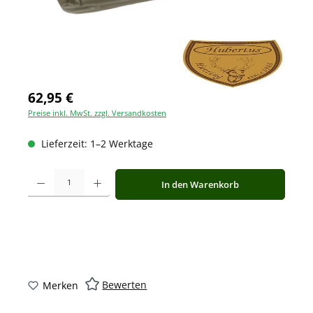
62,95 €
Preise inkl. MwSt. zzgl. Versandkosten
Lieferzeit: 1–2 Werktage
Produkt Anzahl: Gib den gewünschten Wert ein oder benutze die Schaltfläche
In den Warenkorb
Bewerten
Merken