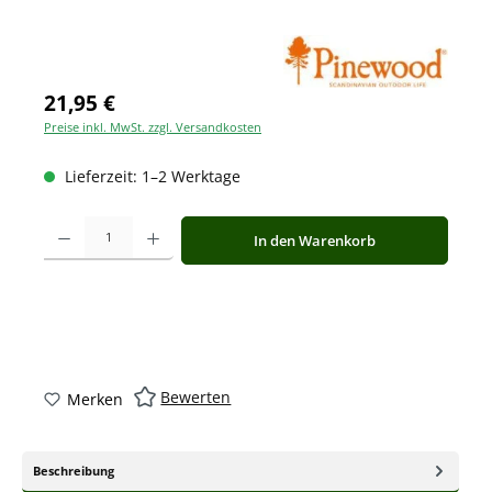
21,95 €
Preise inkl. MwSt. zzgl. Versandkosten
Lieferzeit: 1–2 Werktage
Produkt Anzahl: Gib den gewünschten Wert ein oder benutze die Schaltfläche
In den Warenkorb
Bewerten
Merken
Beschreibung