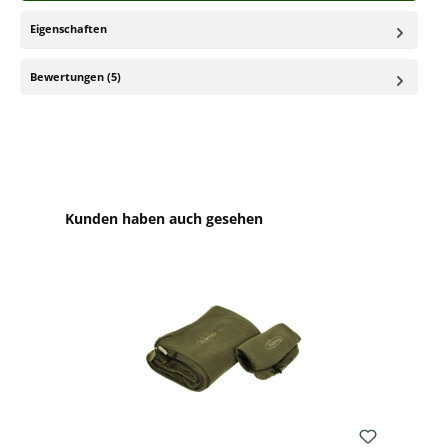
Eigenschaften
Bewertungen (5)
Produktgalerie überspringen
Kunden haben auch gesehen