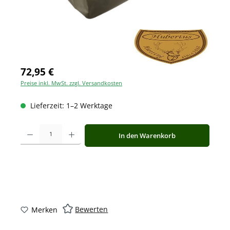
72,95 €
Preise inkl. MwSt. zzgl. Versandkosten
Lieferzeit: 1–2 Werktage
Produkt Anzahl: Gib den gewünschten Wert ein oder benutze die Schaltfläche
In den Warenkorb
Bewerten
Merken