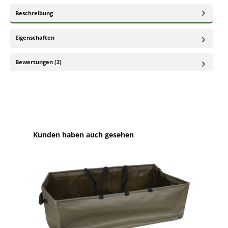
Beschreibung
Eigenschaften
Bewertungen (2)
Produktgalerie überspringen
Kunden haben auch gesehen