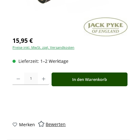
15,95 €
Preise inkl. MwSt. zzgl. Versandkosten
Lieferzeit: 1–2 Werktage
Produkt Anzahl: Gib den gewünschten Wert ein oder benutze die Schaltfläche
In den Warenkorb
Bewerten
Merken