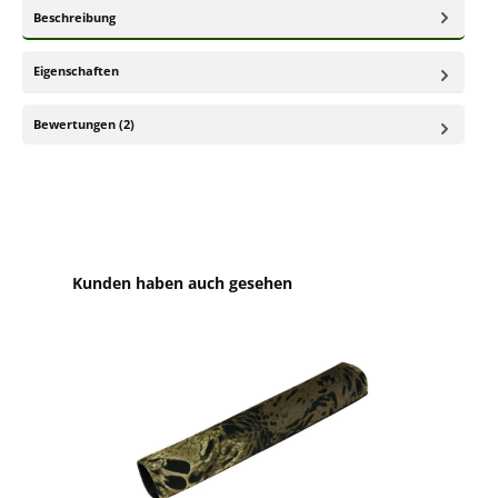
Beschreibung
Eigenschaften
Bewertungen (2)
Produktgalerie überspringen
Kunden haben auch gesehen