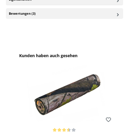
Bewertungen (3)
Produktgalerie überspringen
Kunden haben auch gesehen
Bewerten