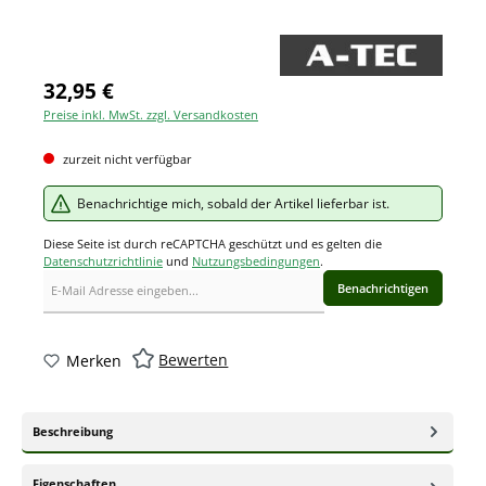
32,95 €
Preise inkl. MwSt. zzgl. Versandkosten
zurzeit nicht verfügbar
Benachrichtige mich, sobald der Artikel lieferbar ist.
Diese Seite ist durch reCAPTCHA geschützt und es gelten die
Datenschutzrichtlinie
und
Nutzungsbedingungen
.
Benachrichtigen
Bewerten
Merken
Beschreibung
Eigenschaften