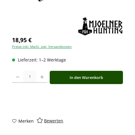
18,95 €
Preise inkl. MwSt. zzgl. Versandkosten
Lieferzeit: 1–2 Werktage
Produkt Anzahl: Gib den gewünschten Wert ein oder benutze die Schaltfläche
In den Warenkorb
Bewerten
Merken