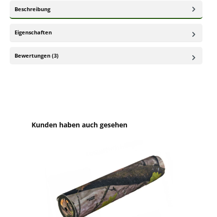
Beschreibung
Eigenschaften
Bewertungen (3)
Produktgalerie überspringen
Kunden haben auch gesehen