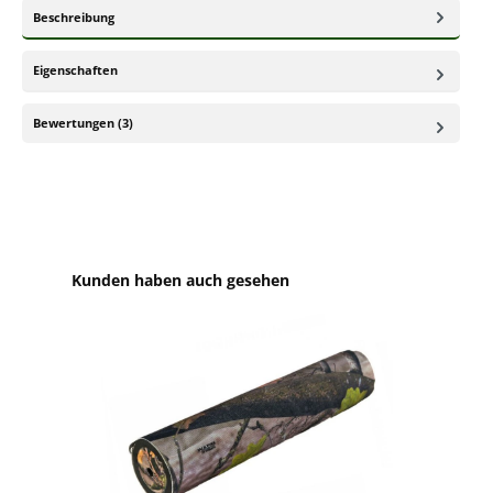
Beschreibung
Eigenschaften
Bewertungen (3)
Produktgalerie überspringen
Kunden haben auch gesehen