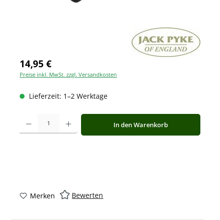
14,95 €
Preise inkl. MwSt. zzgl. Versandkosten
Lieferzeit: 1–2 Werktage
Produkt Anzahl: Gib den gewünschten Wert ein oder benutze die Schaltfläche
In den Warenkorb
Bewerten
Merken