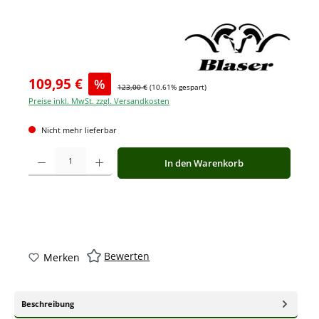
109,95 €
%
123,00 €
(10.61% gespart)
Preise inkl. MwSt. zzgl. Versandkosten
Nicht mehr lieferbar
Produkt Anzahl: Gib den gewünschten Wert ein oder benutze die Schaltfläche
In den Warenkorb
Bewerten
Merken
Beschreibung