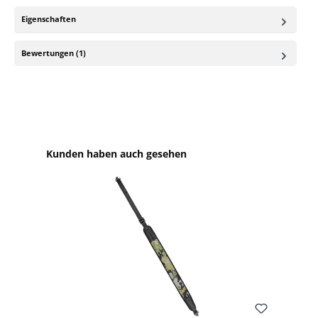
Eigenschaften
Bewertungen (1)
Produktgalerie überspringen
Kunden haben auch gesehen