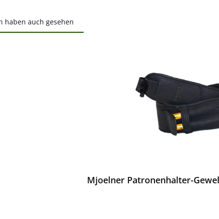
n haben auch gesehen
ktgalerie überspringen
ewerten
Mjoelner Patronenhalter-Gewe