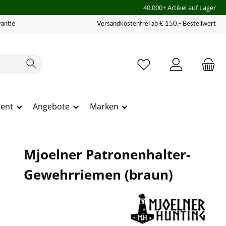
40.000+ Artikel auf Lager
antie
Versandkostenfrei ab € 150,- Bestellwert
ment
Angebote
Marken
Mjoelner Patronenhalter-
Gewehrriemen (braun)