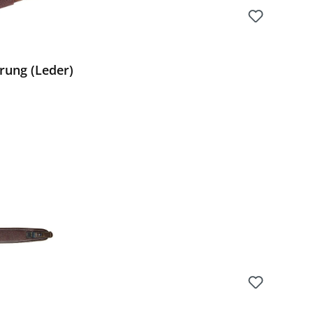
rung (Leder)
Preis: