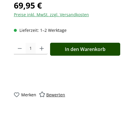
69,95 €
Preise inkl. MwSt. zzgl. Versandkosten
Lieferzeit: 1–2 Werktage
Produkt Anzahl: Gib den gewünschten Wert ein oder benutz
In den Warenkorb
Merken
Bewerten