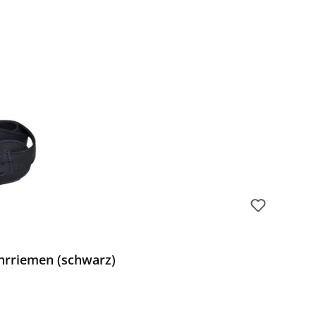
hrriemen (schwarz)