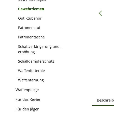
Gewehrriemen
Optikzubehör
Patronenetui
Patronentasche
Schaftverlängerung und -
erhöhung
Schalldämpferschutz
Waffenfutterale
Waffentarnung
Waffenpflege
Für das Revier
Beschrei
Für den Jäger