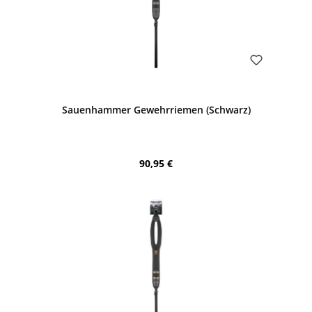
Bewerten
Sauenhammer Gewehrriemen (Schwarz)
Regulärer Preis:
90,95 €