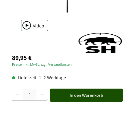
Video
89,95 €
Preise inkl. MwSt. zzgl. Versandkosten
Lieferzeit: 1–2 Werktage
Produkt Anzahl: Gib den gewünschten Wert ein oder benutze die Schaltfläche
In den Warenkorb