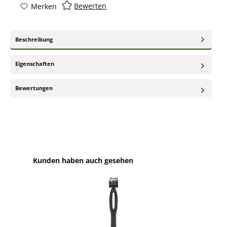
Bewerten
Merken
Beschreibung
Eigenschaften
Bewertungen
Produktgalerie überspringen
Kunden haben auch gesehen