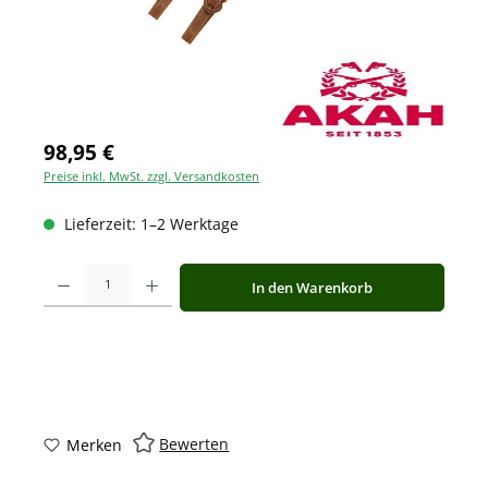
98,95 €
Preise inkl. MwSt. zzgl. Versandkosten
Lieferzeit: 1–2 Werktage
Produkt Anzahl: Gib den gewünschten Wert ein oder benutze die Schaltfläche
In den Warenkorb
Bewerten
Merken