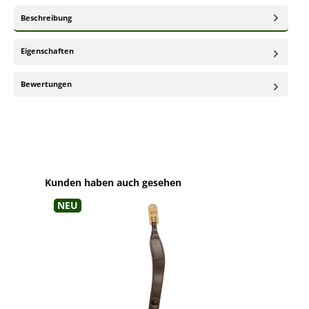
Beschreibung
Eigenschaften
Bewertungen
Produktgalerie überspringen
Kunden haben auch gesehen
Neu