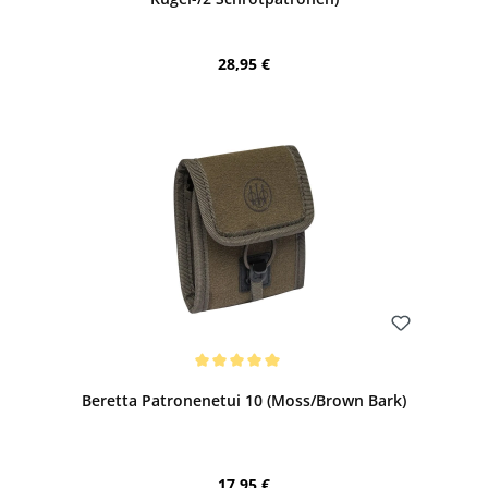
Regulärer Preis:
28,95 €
Bewerten
Durchschnittliche Bewertung von 5 von 5 Sternen
Beretta Patronenetui 10 (Moss/Brown Bark)
Regulärer Preis:
17,95 €