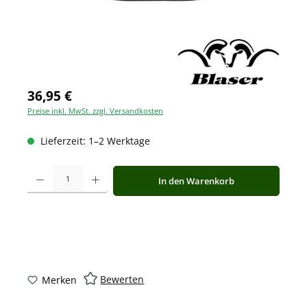
36,95 €
Preise inkl. MwSt. zzgl. Versandkosten
Lieferzeit: 1–2 Werktage
Produkt Anzahl: Gib den gewünschten Wert ein oder benutze die Schaltfläche
In den Warenkorb
Bewerten
Merken