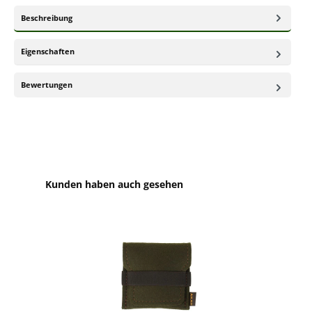
Beschreibung
Eigenschaften
Bewertungen
Produktgalerie überspringen
Kunden haben auch gesehen