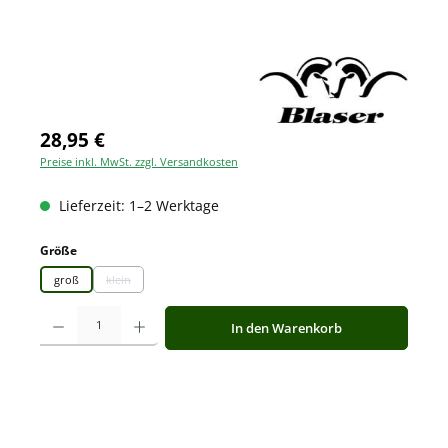
28,95 €
Preise inkl. MwSt. zzgl. Versandkosten
Lieferzeit: 1–2 Werktage
auswählen
Größe
groß
klein
(Diese Option ist zurzeit nicht verfügbar.)
Produkt Anzahl: Gib den gewünschten Wert ein oder benutze die Schaltfläche
In den Warenkorb