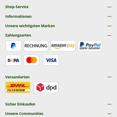
Shop-Service
Informationen
Unsere wichtigsten Marken
Zahlungsarten
PayPal
Rechnung
Amazon Pay
Später Bezahlen
SEPA Lastschrift
Kredit- oder Debitkarte
Versandarten
DHL
DPD
Sicher Einkaufen
Unsere Communities